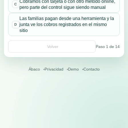
Cobramos con tarjeta o con otro método online,
C
pero parte del control sigue siendo manual
Las familias pagan desde una herramienta y la
junta ve los cobros registrados en el mismo
D
sitio
Volver
Paso
1
de
14
Ábaco
Privacidad
Demo
Contacto